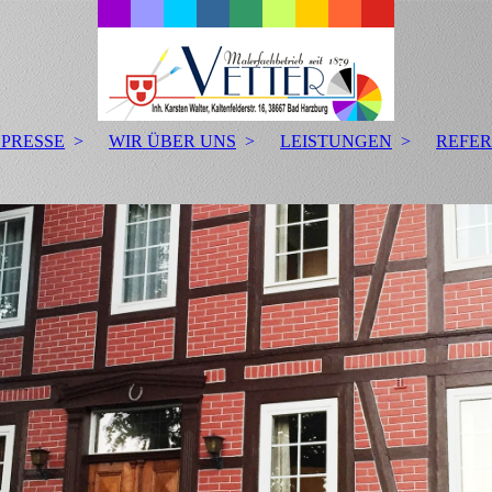
 PRESSE
WIR ÜBER UNS
LEISTUNGEN
REFE