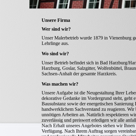
Unsere Firma
Wer sind wir?
Unser Malerbetrieb wurde 1879 in Vienenburg gegr
Lehrlinge aus.
Wo sind wir?
Unser Betrieb befindet sich in Bad Harzburg/Har
Harzburg, Goslar, Salzgitter, Wolfenbüttel, Bra
Sachsen-Anhalt der gesamte Harzkreis.
Was machen wir?
Unsere Aufgabe ist die Neugestaltung Ihrer Leb
dekorative Gedanke im Vordergrund steht, geht 
Bausubstanz sowie der energetischen Sanierung I
handwerklichem Sachverstand zu reagieren. Wir
unnötigen Arbeiten an. Natürlich respektieren wi
zuverlässig und preiswert erledigen wir alle anf
Nach Erhalt unseres Angebotes stehen wir Ihnen n
Verfügung. Nach Ihrem Auftrag sorgen vereinbart